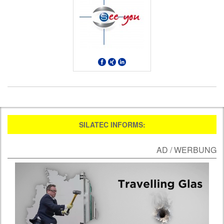
SILATEC INFORMS:
AD / WERBUNG