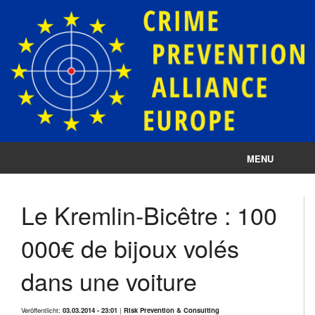
MENU
Impressum
Le Kremlin-Bicêtre : 100
Datenschutz
000€ de bijoux volés
Cookie-Einstellungen
dans une voiture
Veröffentlicht:
03.03.2014 - 23:01
|
Risk Prevention & Consulting