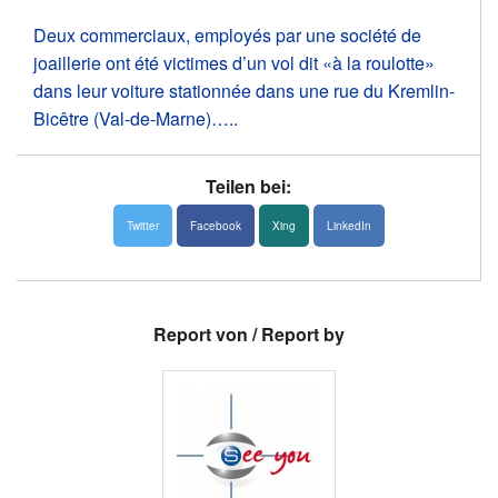
Deux commerciaux, employés par une société de
joaillerie ont été victimes d’un
vol
dit «à la roulotte»
dans leur voiture stationnée dans une rue du Kremlin-
News
Bicêtre (Val-de-Marne)…..
Über uns
Teilen bei:
Links
Twitter
Facebook
Xing
LinkedIn
Medien
Report von / Report by