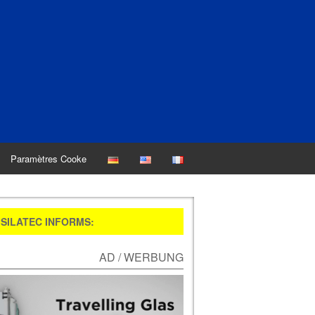
Paramètres Cooke
SILATEC INFORMS:
AD / WERBUNG