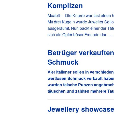
Komplizen
Moabit – Die Knarre war fast einen 
Mit drei Kugeln wurde Juwelier Solj
ausgeräumt. Nun packt einer der Tät
sich als Opfer böser Freunde dar…..
Betrüger verkaufte
Schmuck
Vier Italiener sollen in verschied
wertlosen Schmuck verkauft haben
wurden falsche Punzen angebracht.
täuschen und zahlten mehrere Ta
Jewellery showcase 