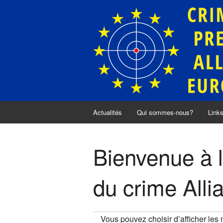
Actualités
Qui sommes-nous?
Link
Bienvenue à l
du crime Alli
Vous pouvez choisir d’afficher les 