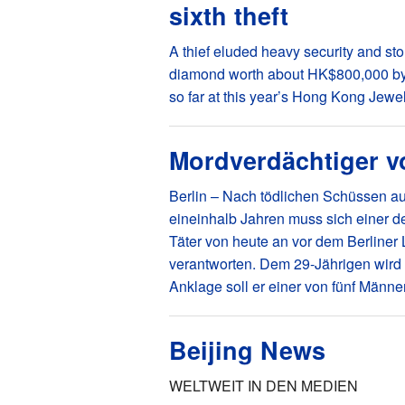
sixth theft
A thief eluded heavy security and sto
diamond worth about HK$800,000 by sw
so far at this year’s Hong Kong Jewe
Mordverdächtiger v
Berlin – Nach tödlichen Schüssen au
eineinhalb Jahren muss sich einer 
Täter von heute an vor dem Berliner
verantworten. Dem 29-Jährigen wird
Anklage soll er einer von fünf Männe
Beijing News
WELTWEIT IN DEN MEDIEN