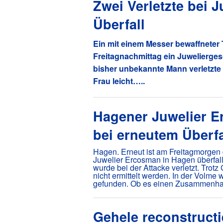
Zwei Verletzte bei J
Überfall
Ein mit einem Messer bewaffneter 
Freitagnachmittag ein Juweliergesc
bisher unbekannte Mann verletzte
Frau leicht…..
Hagener Juwelier 
bei erneutem Überfal
Hagen. Erneut ist am Freitagmorgen
Juwelier Ercosman in Hagen überfal
wurde bei der Attacke verletzt. Trot
nicht ermittelt werden. In der Volme 
gefunden. Ob es einen Zusammenhang
Gehele reconstructi