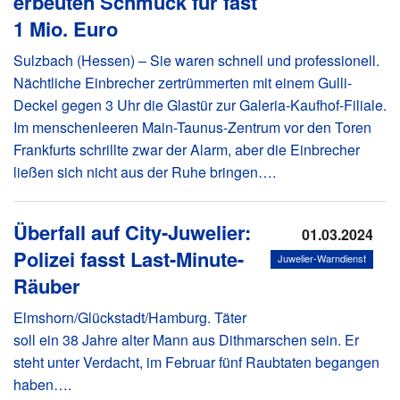
erbeuten Schmuck für fast
1 Mio. Euro
Sulzbach (Hessen) – Sie waren schnell und professionell.
Nächtliche Einbrecher zertrümmerten mit einem Gulli-
Deckel gegen 3 Uhr die Glastür zur Galeria-Kaufhof-Filiale.
Im menschenleeren Main-Taunus-Zentrum vor den Toren
Frankfurts schrillte zwar der Alarm, aber die Einbrecher
ließen sich nicht aus der Ruhe bringen….
Überfall auf City-Juwelier:
01.03.2024
Polizei fasst Last-Minute-
Juwelier-Warndienst
Räuber
Elmshorn/Glückstadt/Hamburg. Täter
soll ein 38 Jahre alter Mann aus Dithmarschen sein. Er
steht unter Verdacht, im Februar fünf Raubtaten begangen
haben….