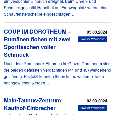
ein versuchter Einbruch ereignet. Beim Uhren- und
Schmuckgeschäft Hannibal am Fronwagplatz wurde eine
Schaufensterscheibe eingeschlagen…..
COUP IM DOROTHEUM –
05.03.2024
Rumänen flohen mit zwei
Juwelier-Warndienst
Sporttaschen voller
Schmuck
Nach dem Rammbock-Einbruch im Grazer Dorotheum sind
die beiden gefassten Verdächtigen (41 und 48) weitgehend
geständig. Bis jetzt konnten ihnen keine weiteren Taten
nachgewiesen werden….
Main-Taunus-Zentrum –
03.03.2024
Kaufhof-Einbrecher
Juwelier-Warndienst