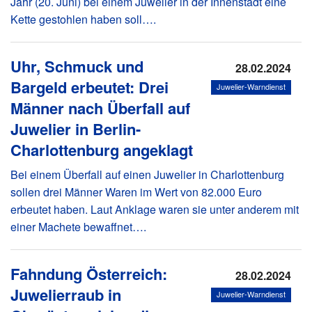
Jahr (20. Juni) bei einem Juwelier in der Innenstadt eine
Kette gestohlen haben soll….
Uhr, Schmuck und
28.02.2024
Bargeld erbeutet: Drei
Juwelier-Warndienst
Männer nach Überfall auf
Juwelier in Berlin-
Charlottenburg angeklagt
Bei einem Überfall auf einen Juwelier in Charlottenburg
sollen drei Männer Waren im Wert von 82.000 Euro
erbeutet haben. Laut Anklage waren sie unter anderem mit
einer Machete bewaffnet….
Fahndung Österreich:
28.02.2024
Juwelierraub in
Juwelier-Warndienst