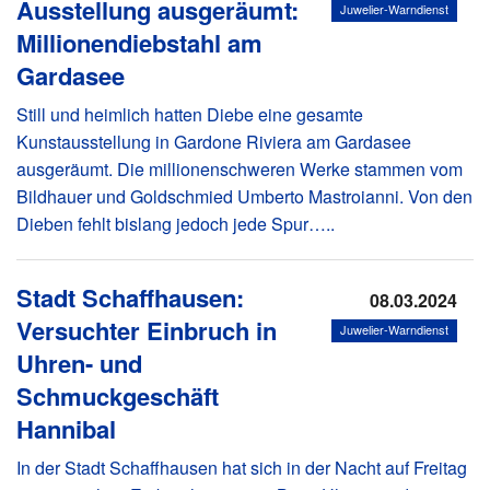
Ausstellung ausgeräumt:
Juwelier-Warndienst
Millionendiebstahl am
Gardasee
Still und heimlich hatten Diebe eine gesamte
Kunstausstellung in Gardone Riviera am Gardasee
ausgeräumt. Die millionenschweren Werke stammen vom
Bildhauer und Goldschmied Umberto Mastroianni. Von den
Dieben fehlt bislang jedoch jede Spur…..
Stadt Schaffhausen:
08.03.2024
Versuchter Einbruch in
Juwelier-Warndienst
Uhren- und
Schmuckgeschäft
Hannibal
In der Stadt Schaffhausen hat sich in der Nacht auf Freitag