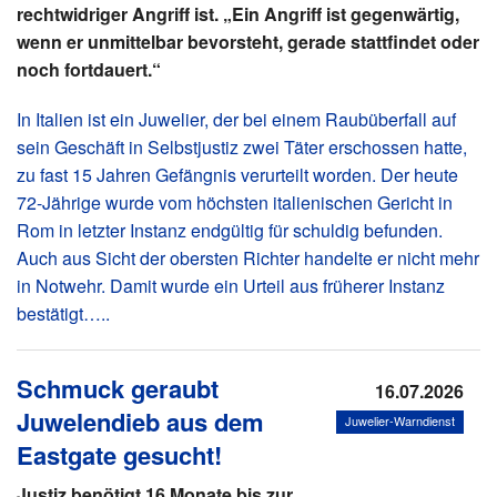
rechtwidriger Angriff ist. „Ein Angriff ist gegenwärtig,
wenn er unmittelbar bevorsteht, gerade stattfindet oder
noch fortdauert.“
In Italien ist ein Juwelier, der bei einem Raubüberfall auf
sein Geschäft in Selbstjustiz zwei Täter erschossen hatte,
zu fast 15 Jahren Gefängnis verurteilt worden. Der heute
72-Jährige wurde vom höchsten italienischen Gericht in
Rom in letzter Instanz endgültig für schuldig befunden.
Auch aus Sicht der obersten Richter handelte er nicht mehr
in Notwehr. Damit wurde ein Urteil aus früherer Instanz
bestätigt…..
Schmuck geraubt
16.07.2026
Juwelendieb aus dem
Juwelier-Warndienst
Eastgate gesucht!
Justiz benötigt 16 Monate bis zur