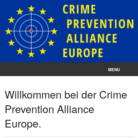
MENU
Impressum
Willkommen bei der Crime
Datenschutz
Prevention Alliance
Cookie-Einstellungen
Europe.