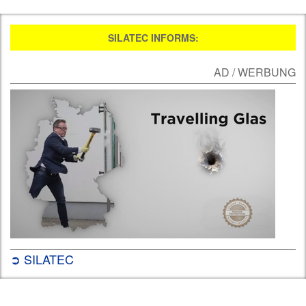
SILATEC INFORMS:
AD / WERBUNG
➲ SILATEC