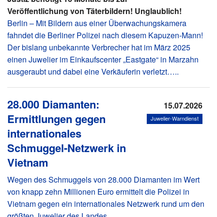
Veröffentlichung von Täterbildern! Unglaublich!
Berlin – Mit Bildern aus einer Überwachungskamera
fahndet die Berliner Polizei nach diesem Kapuzen-Mann!
Der bislang unbekannte Verbrecher hat im März 2025
einen Juwelier im Einkaufscenter „Eastgate“ in Marzahn
ausgeraubt und dabei eine Verkäuferin verletzt…..
28.000 Diamanten:
15.07.2026
Ermittlungen gegen
Juwelier-Warndienst
internationales
Schmuggel-Netzwerk in
Vietnam
Wegen des Schmuggels von 28.000 Diamanten im Wert
von knapp zehn Millionen Euro ermittelt die Polizei in
Vietnam gegen ein internationales Netzwerk rund um den
größten Juwelier des Landes…..