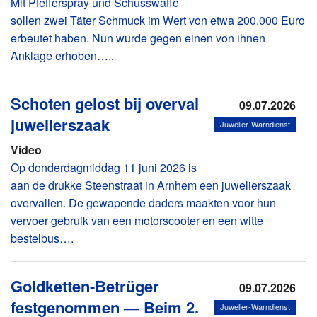
Mit Pfefferspray und Schusswaffe
sollen zwei Täter Schmuck im Wert von etwa 200.000 Euro
erbeutet haben. Nun wurde gegen einen von ihnen
Anklage erhoben…..
Schoten gelost bij overval
09.07.2026
juwelierszaak
Juwelier-Warndienst
Video
Op donderdagmiddag 11 juni 2026 is
aan de drukke Steenstraat in Arnhem een juwelierszaak
overvallen. De gewapende daders maakten voor hun
vervoer gebruik van een motorscooter en een witte
bestelbus….
Goldketten-Betrüger
09.07.2026
festgenommen — Beim 2.
Juwelier-Warndienst