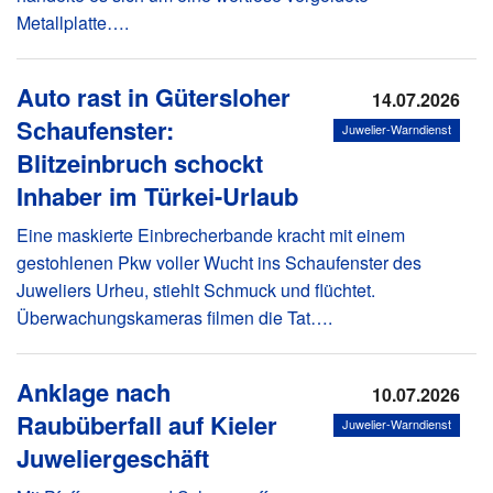
Metallplatte….
Auto rast in Gütersloher
14.07.2026
Schaufenster:
Juwelier-Warndienst
Blitzeinbruch schockt
Inhaber im Türkei-Urlaub
Eine maskierte Einbrecherbande kracht mit einem
gestohlenen Pkw voller Wucht ins Schaufenster des
Juweliers Urheu, stiehlt Schmuck und flüchtet.
Überwachungskameras filmen die Tat….
Anklage nach
10.07.2026
Raubüberfall auf Kieler
Juwelier-Warndienst
Juweliergeschäft