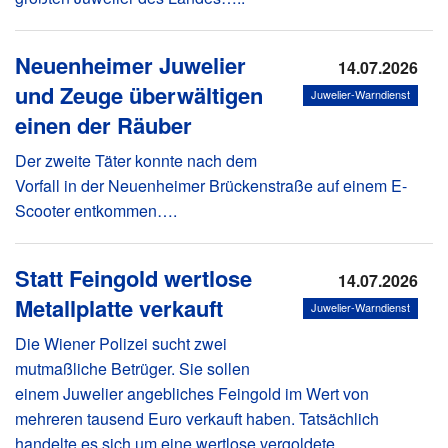
Neuenheimer Juwelier
14.07.2026
und Zeuge überwältigen
Juwelier-Warndienst
einen der Räuber
Der zweite Täter konnte nach dem
Vorfall in der Neuenheimer Brückenstraße auf einem E-
Scooter entkommen….
Statt Feingold wertlose
14.07.2026
Metallplatte verkauft
Juwelier-Warndienst
Die Wiener Polizei sucht zwei
mutmaßliche Betrüger. Sie sollen
einem Juwelier angebliches Feingold im Wert von
mehreren tausend Euro verkauft haben. Tatsächlich
handelte es sich um eine wertlose vergoldete